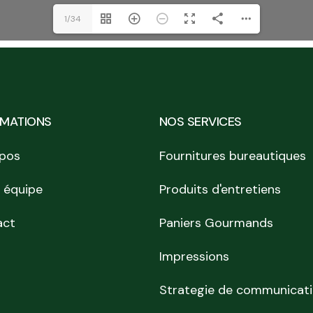
1/34
RMATIONS
NOS SERVICES
pos
Fournitures bureautiques
 équipe
Produits d'entretiens
act
Paniers Gourmands
Impressions
Strategie de communicat