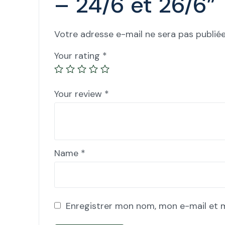
– 24/6 et 26/6”
Votre adresse e-mail ne sera pas publiée
Your rating
*
Your review
*
Name
*
Enregistrer mon nom, mon e-mail et 