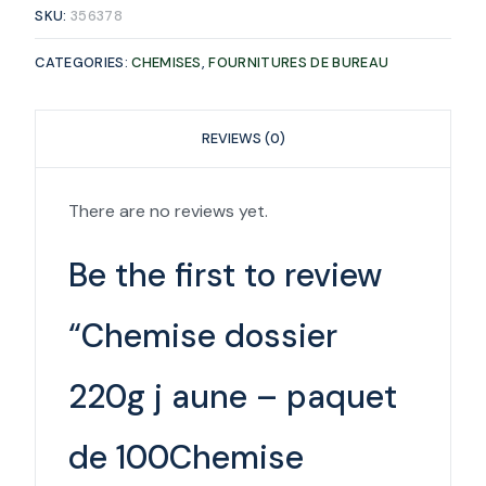
SKU:
356378
CATEGORIES:
CHEMISES
,
FOURNITURES DE BUREAU
REVIEWS (0)
There are no reviews yet.
Be the first to review
“Chemise dossier
220g j aune – paquet
de 100Chemise