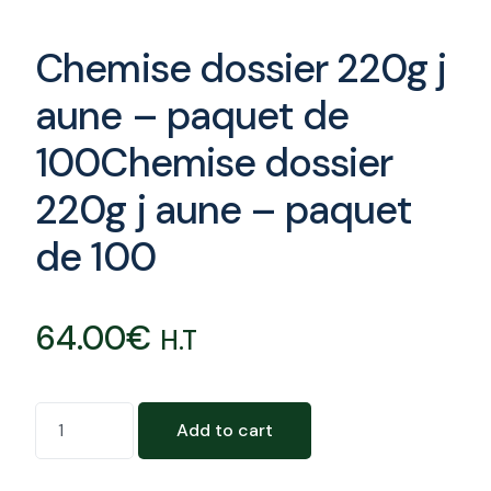
Chemise dossier 220g j
aune – paquet de
100Chemise dossier
220g j aune – paquet
de 100
64.00
€
H.T
Add to cart