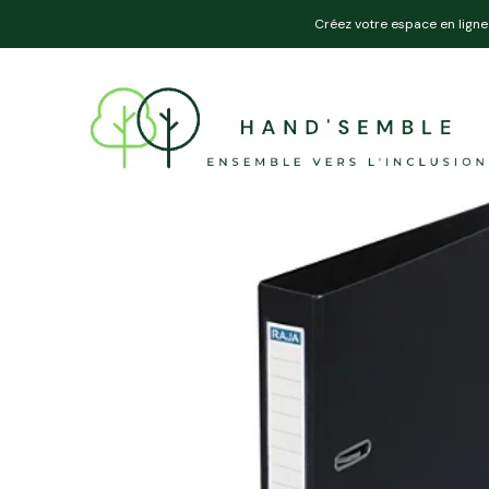
Créez votre espace en ligne 