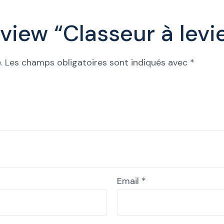
review “Classeur à lev
.
Les champs obligatoires sont indiqués avec
*
Email
*