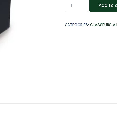
Add to 
CATEGORIES:
CLASSEURS À 