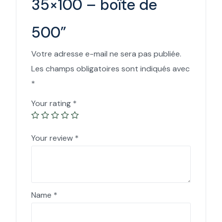
35×100 – boîte de
500”
Votre adresse e-mail ne sera pas publiée.
Les champs obligatoires sont indiqués avec
*
Your rating
*
Your review
*
Name
*