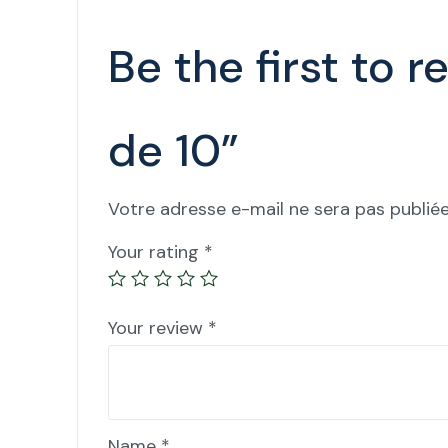
Be the first to 
de 10”
Votre adresse e-mail ne sera pas publiée
Your rating
*
Your review
*
Name
*