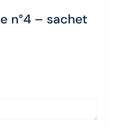
le n°4 – sachet