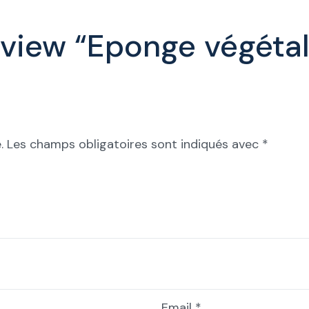
review “Eponge végéta
.
Les champs obligatoires sont indiqués avec
*
Email
*