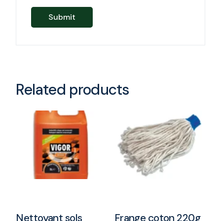
Related products
Nettoyant sols
Frange coton 220g