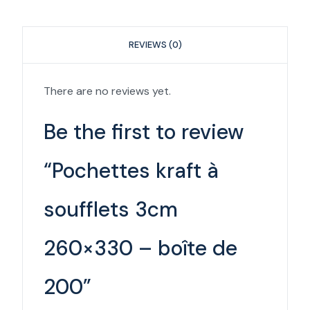
REVIEWS (0)
There are no reviews yet.
Be the first to review
“Pochettes kraft à
soufflets 3cm
260×330 – boîte de
200”