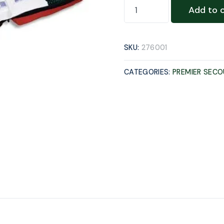
Add to 
SKU:
276001
CATEGORIES:
PREMIER SECO