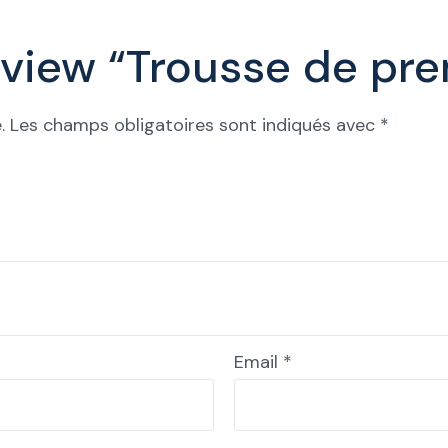
review “Trousse de pr
.
Les champs obligatoires sont indiqués avec
*
Email
*