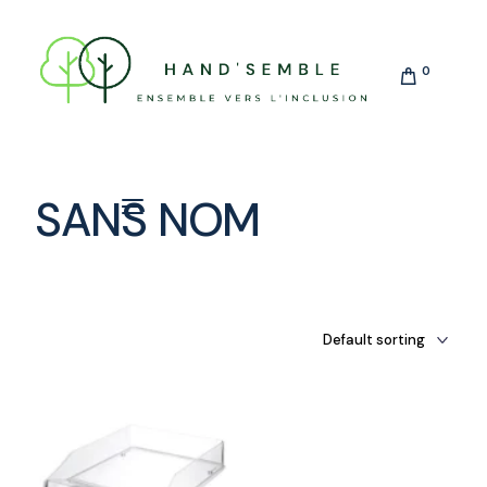
0
SANS NOM