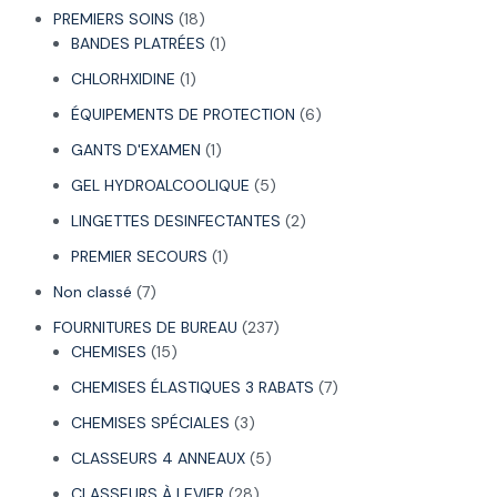
PREMIERS SOINS
18
BANDES PLATRÉES
1
CHLORHXIDINE
1
ÉQUIPEMENTS DE PROTECTION
6
GANTS D'EXAMEN
1
GEL HYDROALCOOLIQUE
5
LINGETTES DESINFECTANTES
2
PREMIER SECOURS
1
Non classé
7
FOURNITURES DE BUREAU
237
CHEMISES
15
CHEMISES ÉLASTIQUES 3 RABATS
7
CHEMISES SPÉCIALES
3
CLASSEURS 4 ANNEAUX
5
CLASSEURS À LEVIER
28