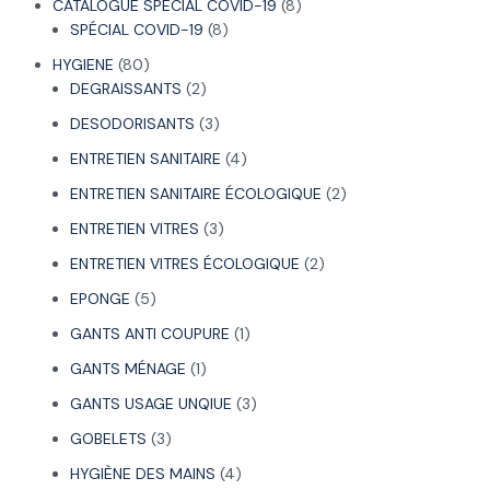
CATALOGUE SPÉCIAL COVID-19
8
SPÉCIAL COVID-19
8
HYGIENE
80
DEGRAISSANTS
2
DESODORISANTS
3
ENTRETIEN SANITAIRE
4
ENTRETIEN SANITAIRE ÉCOLOGIQUE
2
ENTRETIEN VITRES
3
ENTRETIEN VITRES ÉCOLOGIQUE
2
EPONGE
5
GANTS ANTI COUPURE
1
GANTS MÉNAGE
1
GANTS USAGE UNQIUE
3
GOBELETS
3
HYGIÈNE DES MAINS
4