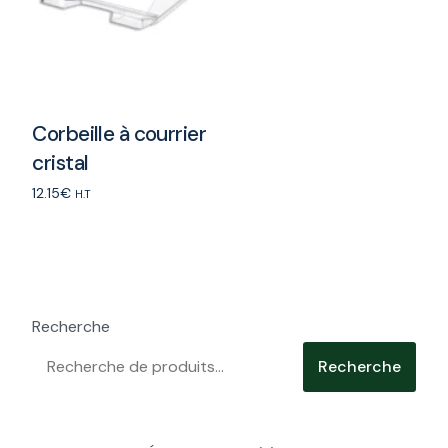
Corbeille à courrier
cristal
12.15
€
H.T
Add to cart
Recherche
Recherche