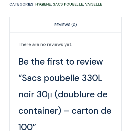
CATEGORIES:
HYGIENE
,
SACS POUBELLE
,
VAISELLE
REVIEWS (0)
There are no reviews yet.
Be the first to review
“Sacs poubelle 330L
noir 30μ (doublure de
container) – carton de
100”