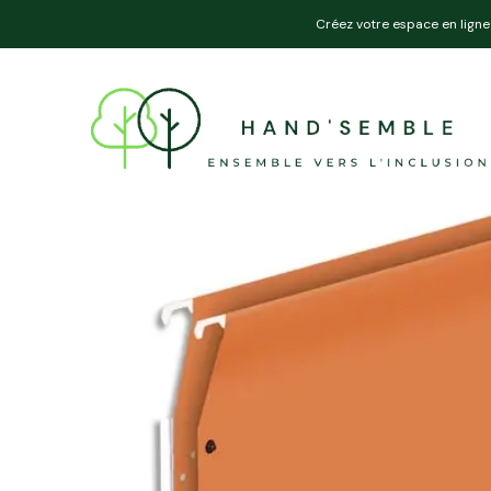
Créez votre espace en ligne 