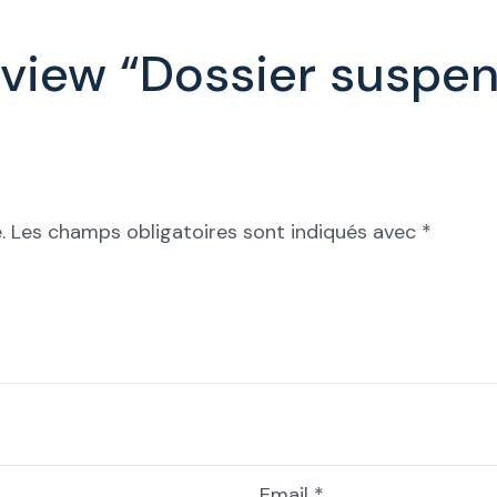
 review “Dossier suspe
.
Les champs obligatoires sont indiqués avec
*
Email
*