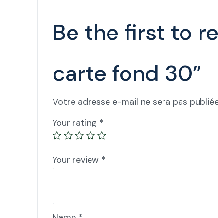
Be the first to
carte fond 30”
Votre adresse e-mail ne sera pas publiée
Your rating
*
Your review
*
Name
*