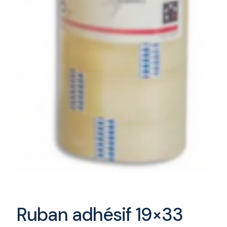
Ruban adhésif 19×33