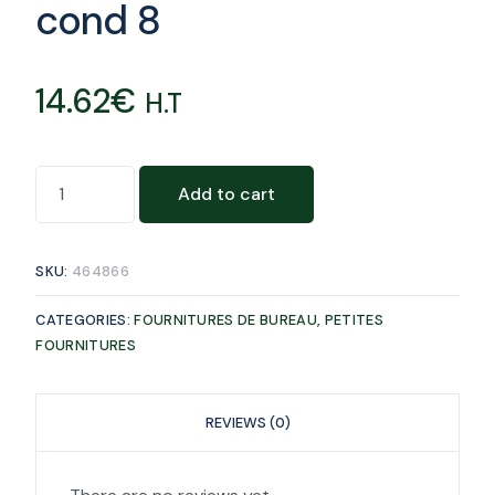
cond 8
14.62
€
H.T
Add to cart
SKU:
464866
CATEGORIES:
FOURNITURES DE BUREAU
,
PETITES
FOURNITURES
REVIEWS (0)