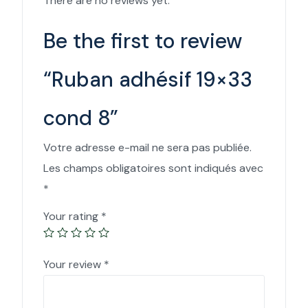
There are no reviews yet.
Be the first to review
“Ruban adhésif 19×33
cond 8”
Votre adresse e-mail ne sera pas publiée.
Les champs obligatoires sont indiqués avec
*
Your rating
*
Your review
*